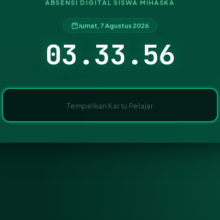
ABSENSI DIGITAL SISWA MIHASKA
Jumat, 7 Agustus 2026
03.33.56