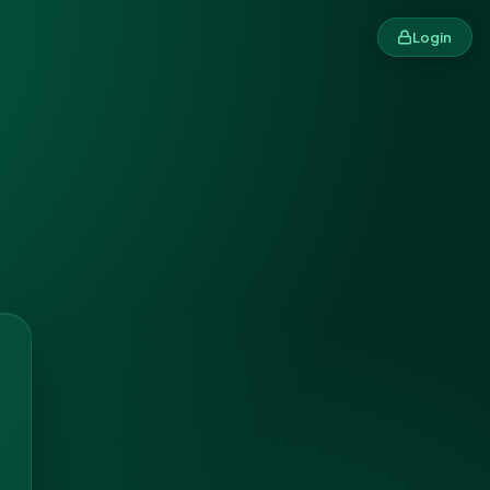
Login